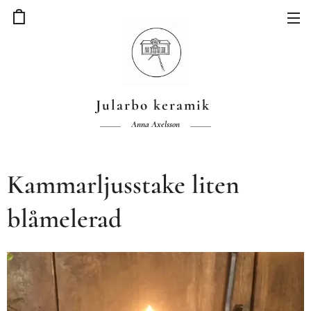
Jularbo keramik
Anna Axelsson
Kammarljusstake liten
blåmelerad