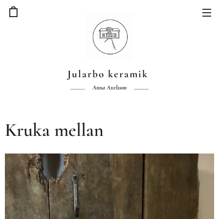
Jularbo keramik
Anna Axelsson
Kruka mellan