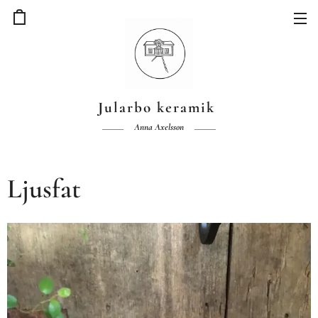
Jularbo keramik
Anna Axelsson
Ljusfat