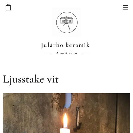
Jularbo keramik
Anna Axelsson
Ljusstake vit