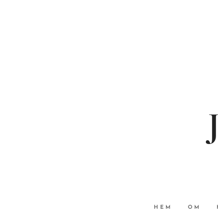
HEM
OM