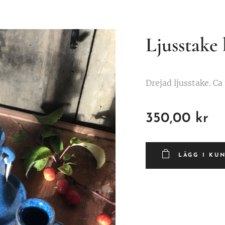
Ljusstake
Drejad ljusstake. Ca
350,00
kr
LÄGG I KU