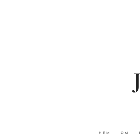
HEM
OM