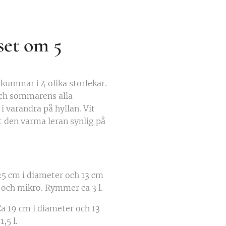
set om 5
kummar i 4 olika storlekar.
och sommarens alla
i varandra på hyllan. Vit
t den varma leran synlig på
25 cm i diameter och 13 cm
 och mikro. Rymmer ca 3 l.
Ca 19 cm i diameter och 13
,5 l.