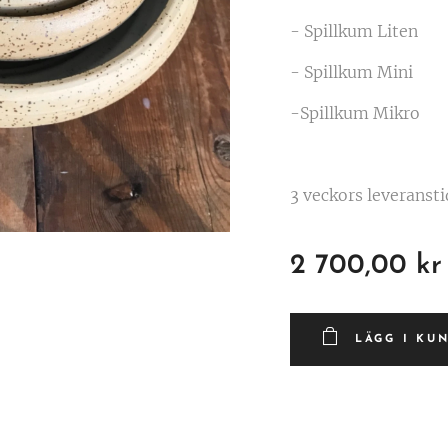
- Spillkum Liten
- Spillkum Mini
-Spillkum Mikro
3 veckors leveransti
2 700,00
kr
LÄGG I KU