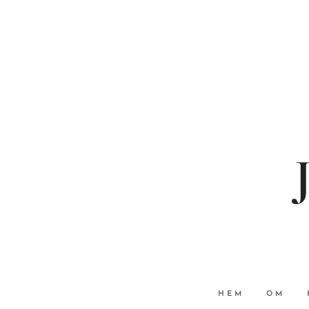
HEM
OM