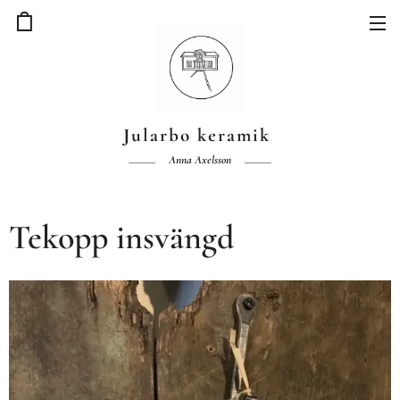
Jularbo keramik
Anna Axelsson
Tekopp insvängd